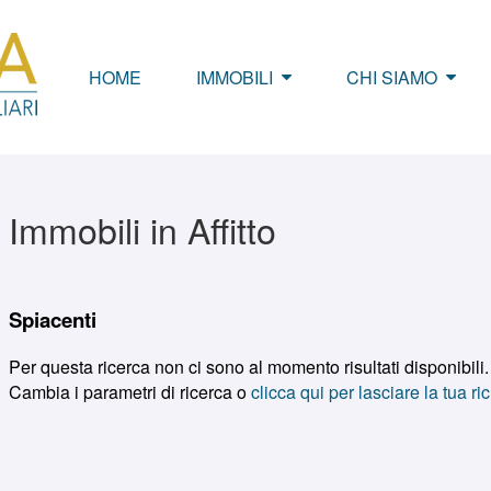
HOME
IMMOBILI
CHI SIAMO
Immobili in Affitto
Ottima Agenzia, seria e
affidabile!
Spiacenti
Andrea
Per questa ricerca non ci sono al momento risultati disponibili.
Cambia i parametri di ricerca o
clicca qui per lasciare la tua ri