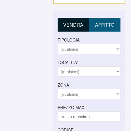
VENDITA
AFFITTO
TIPOLOGIA
LOCALITA'
ZONA
PREZZO MAX.
CODICE