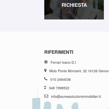
RICHIESTA
RIFERIMENTI
Ferrari Ivano D.I
Molo Ponte Morosini, 32 16126 Genov
010 2464036
348 7998522
info@aureasoluzionimmobiliari.it